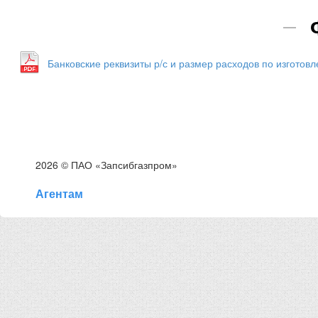
Банковские реквизиты р/с и размер расходов по изготов
2026 © ПАО «Запсибгазпром»
Агентам