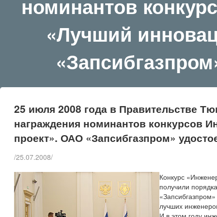
номинантов конкурс
«Лучший инновац
«Запсибгазпром»
25 июля 2008 года в Правительстве Т
награждения номинантов конкурсов И
проект». ОАО «Запсибгазпром» удостое
/25.07.2008/
Конкурс «Инженер
получили порядка
«Запсибгазпром» 
лучших инженеров
И в этом году ин