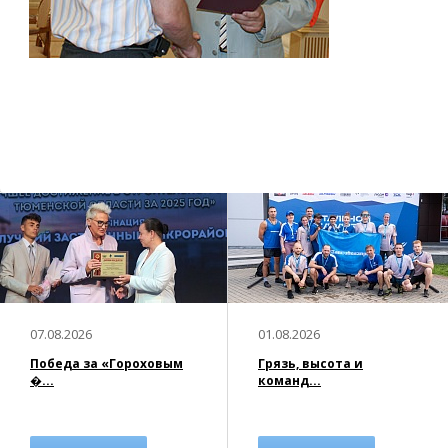
07.08.2026
01.08.2026
Победа за «Гороховым
Грязь, высота и
�...
команд...