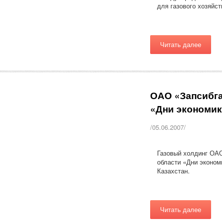
для газового хозяйст
Читать далее
ОАО «Запсибга
«Дни экономик
/05.06.2007/
Газовый холдинг ОАО
области «Дни экономи
Казахстан.
Читать далее