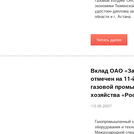
Газовый холдинг ОАО
экономики Тюменской
удостоен диплома за
области и г. Астана.
Читать далее
Вклад ОАО «За
отмечен на 11
газовой промы
хозяйства «Ро
/13.06.2007/
Газопромышленный хо
оборудования и техн
Международной специ