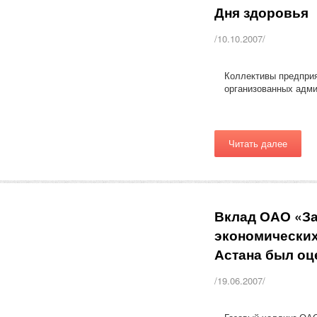
Дня здоровья
/10.10.2007/
Коллективы предприя
организованных адми
Читать далее
Вклад ОАО «За
экономических
Астана был оц
/19.06.2007/