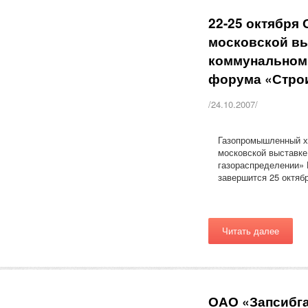
22-25 октября
московской вы
коммунальном 
форума «Стро
/24.10.2007/
Газопромышленный х
московской выставк
газораспределении» 
завершится 25 октябр
Читать далее
ОАО «Запсибга