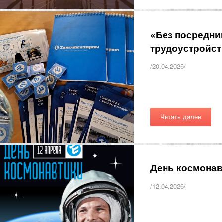
«Без посредни
трудоустройст
/20.04.2026/
Читать далее
День космонав
/12.04.2026/