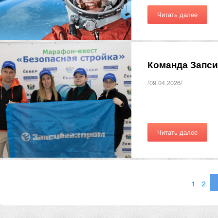
Читать далее
Команда Запси
/09.04.2026/
Читать далее
1
2