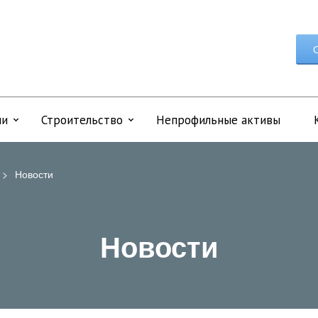
О
ии
Строительство
Непрофильные активы
>
Новости
Новости