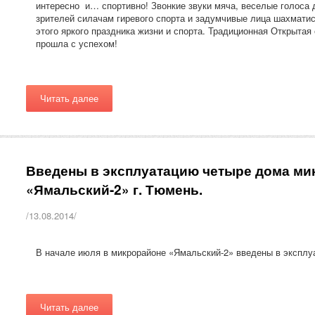
интересно и… спортивно! Звонкие звуки мяча, веселые голоса
зрителей силачам гиревого спорта и задумчивые лица шахмати
этого яркого праздника жизни и спорта. Традиционная Открыта
прошла с успехом!
Читать далее
Введены в эксплуатацию четыре дома ми
«Ямальский-2» г. Тюмень.
/13.08.2014/
В начале июля в микрорайоне «Ямальский-2» введены в эксплу
Читать далее