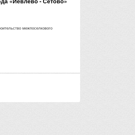
да «Иевлево - Сетово»
оительство межпоселкового