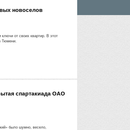
рвых новоселов
 ключи от своих квартир. В этот
в Тюмени.
рытая спартакиада ОАО
кий» было шумно, весело,