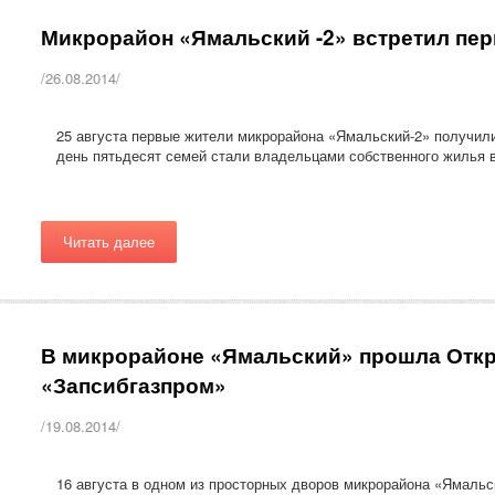
Микрорайон «Ямальский -2» встретил пе
/26.08.2014/
25 августа первые жители микрорайона «Ямальский-2» получили
день пятьдесят семей стали владельцами собственного жилья 
Читать далее
В микрорайоне «Ямальский» прошла Отк
«Запсибгазпром»
/19.08.2014/
16 августа в одном из просторных дворов микрорайона «Ямальс