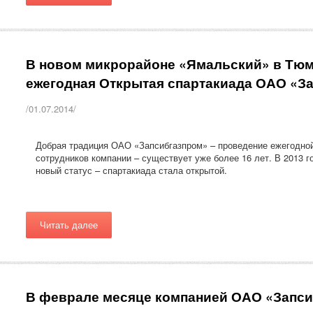
В новом микрорайоне «Ямальский» в Тюм
ежегодная Открытая спартакиада ОАО «З
/01.07.2014/
Добрая традиция ОАО «Запсибгазпром» – проведение ежегодной
сотрудников компании – существует уже более 16 лет. В 2013 г
новый статус – спартакиада стала открытой.
Читать далее
В феврале месяце компанией ОАО «Запси