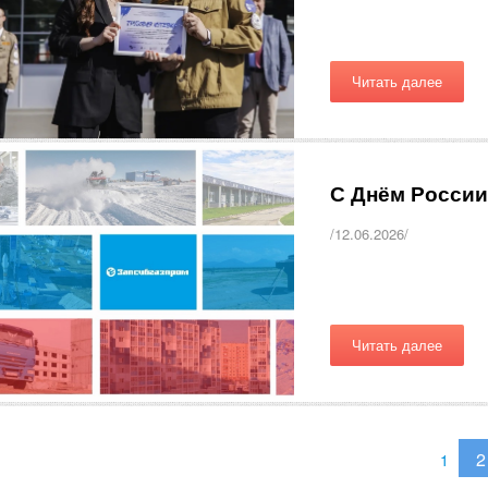
Читать далее
С Днём России
/12.06.2026/
Читать далее
2
1