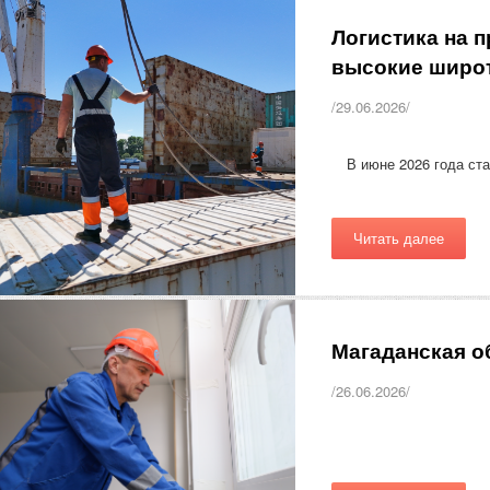
Логистика на п
высокие широ
/29.06.2026/
В июне 2026 года ст
Читать далее
Магаданская о
/26.06.2026/