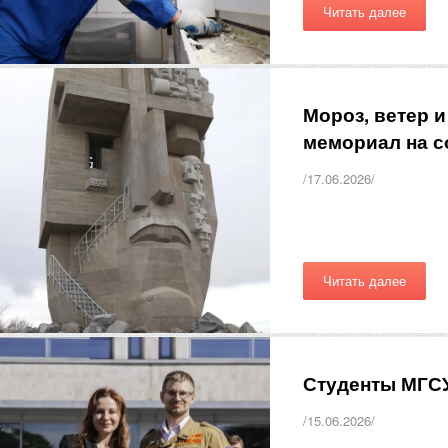
Читать далее
Мороз, ветер 
мемориал на с
/17.06.2026/
Читать далее
Студенты МГСУ
/15.06.2026/