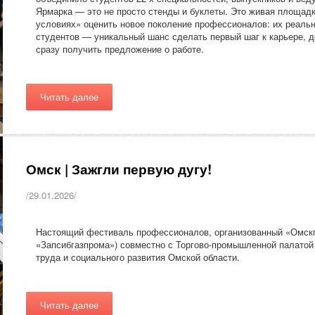
Ярмарка — это не просто стенды и буклеты. Это живая площадк
условиях» оценить новое поколение профессионалов: их реаль
студентов — уникальный шанс сделать первый шаг к карьере, д
сразу получить предложение о работе.
Читать далее
Омск | Зажгли первую дугу!
/29.01.2026/
Настоящий фестиваль профессионалов, организованный «Омскг
«Запсибгазпрома») совместно с Торгово-промышленной палатой
труда и социального развития Омской области.
Читать далее