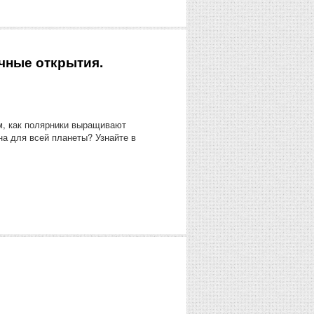
учные открытия.
м, как полярники выращивают
на для всей планеты? Узнайте в