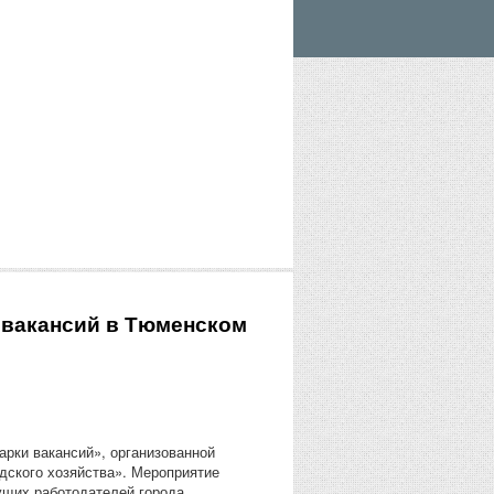
 вакансий в Тюменском
рки вакансий», организованной
дского хозяйства». Мероприятие
ущих работодателей города.