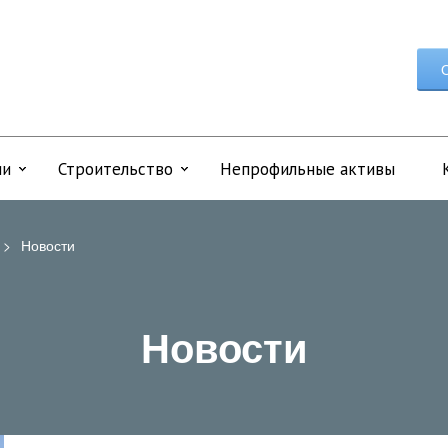
О
ии
Строительство
Непрофильные активы
>
Новости
Новости