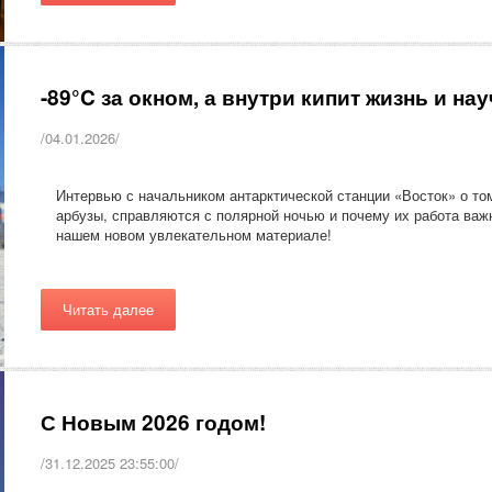
-89°C за окном, а внутри кипит жизнь и на
/04.01.2026/
Интервью с начальником антарктической станции «Восток» о то
арбузы, справляются с полярной ночью и почему их работа важ
нашем новом увлекательном материале!
Читать далее
С Новым 2026 годом!
/31.12.2025 23:55:00/