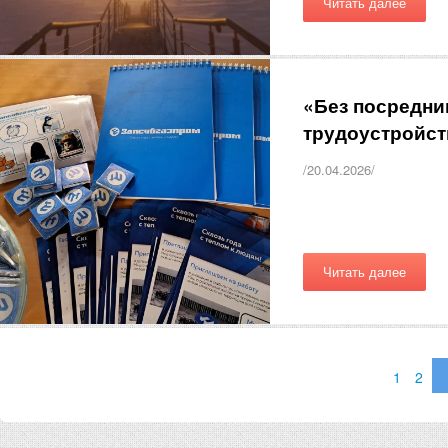
Читать далее
«Без посредни
трудоустройст
/20.04.2026/
Читать далее
1
2