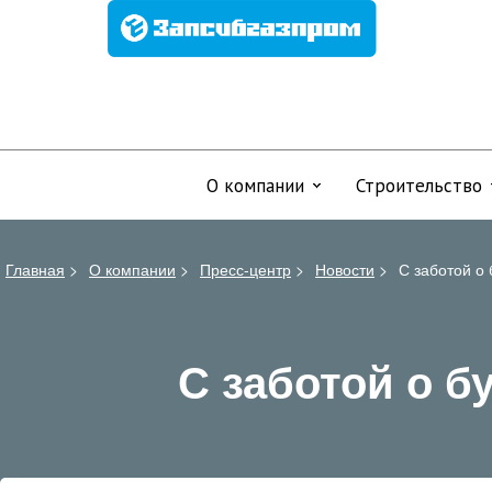
О компании
Строительство
Главная
>
О компании
>
Пресс-центр
>
Новости
>
С заботой о
С заботой о б