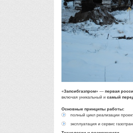
«Запсибгазпром»
—
первая росс
включая уникальный и
самый пере
Основные принципы работы:
полный цикл реализации проект
эксплуатация и сервис газотр
Технологии и возможности