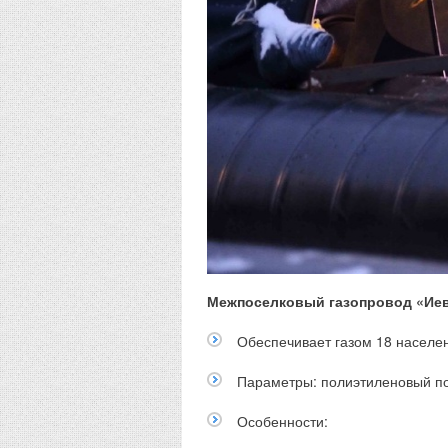
Межпоселковый газопровод «Иев
Обеспечивает газом 18 населен
Параметры: полиэтиленовый по
Особенности: