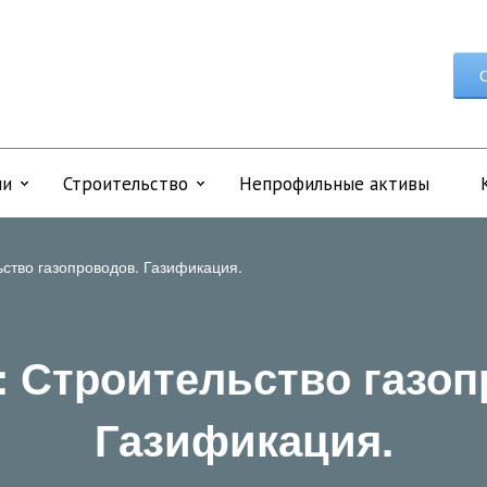
О
ии
Строительство
Непрофильные активы
ство газопроводов. Газификация.
: Строительство газоп
Газификация.