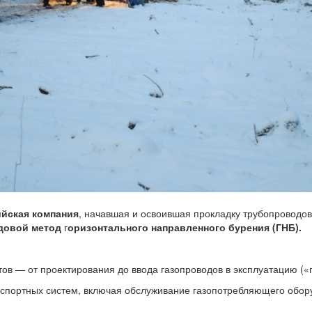
ийская компания
, начавшая и освоившая прокладку трубопроводов 
довой метод
г
оризонтального направленного бурения (ГНБ).
ов — от проектирования до ввода газопроводов в эксплуатацию («
анспортных систем, включая обслуживание газопотребляющего обор