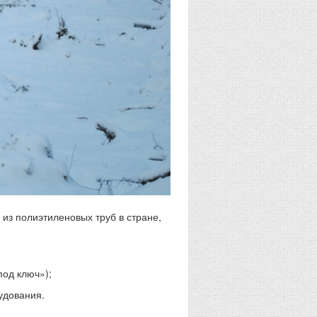
из полиэтиленовых труб в стране,
под ключ»);
удования.