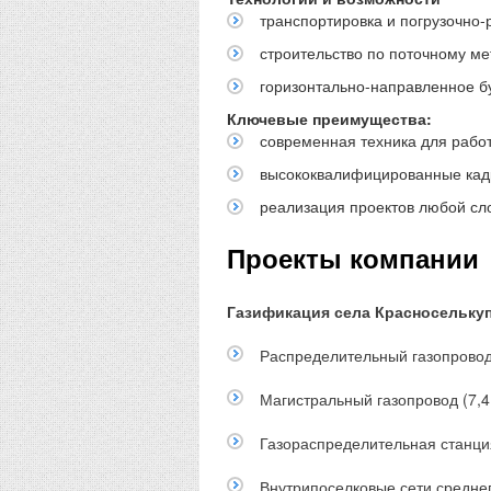
транспортировка и погрузочно-
строительство по поточному ме
горизонтально-направленное б
Ключевые преимущества:
современная техника для рабо
высококвалифицированные кадр
реализация проектов любой сл
Проекты компании
Газификация села Красносельку
Распределительный газопровод 
Магистральный газопровод (7,4
Газораспределительная станци
Внутрипоселковые сети среднег