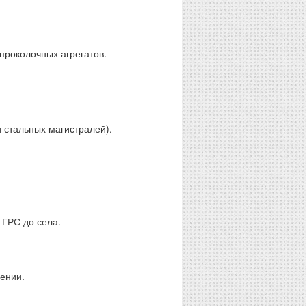
проколочных агрегатов.
 стальных магистралей).
 ГРС до села.
ении.