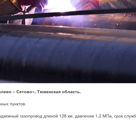
лево – Сетово», Тюменская область.
ных пунктов.
дземный газопровод длиной 128 км, давление 1,2 МПа, срок служб