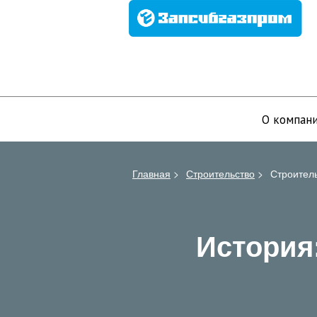
О компан
Главная
>
Строительство
>
Строитель
История