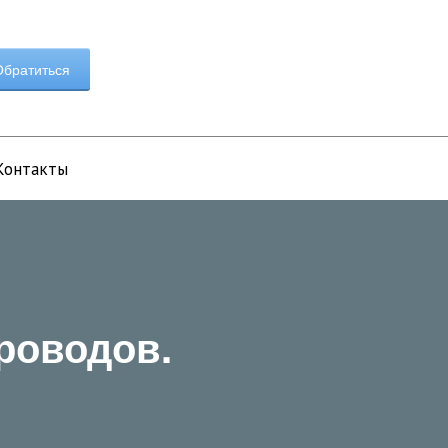
братиться
Контакты
роводов.