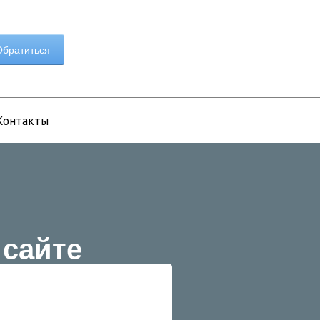
братиться
Контакты
 сайте