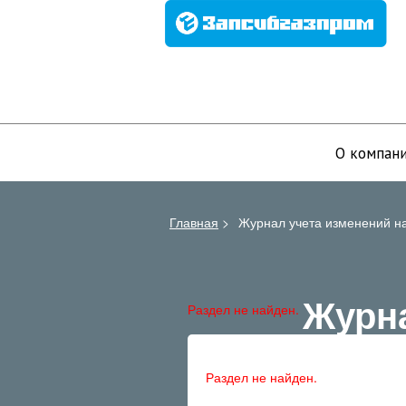
О компан
Главная
>
Журнал учета изменений на
Журна
Раздел не найден.
Раздел не найден.