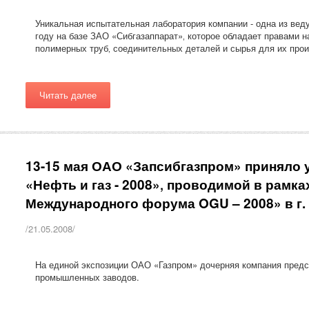
Уникальная испытательная лаборатория компании - одна из веду
году на базе ЗАО «Сибгазаппарат»‚ которое обладает правами 
полимерных труб‚ соединительных деталей и сырья для их прои
Читать далее
13-15 мая ОАО «Запсибгазпром» приняло 
«Нефть и газ - 2008»‚ проводимой в рамках
Международного форума OGU – 2008» в г. 
/21.05.2008/
На единой экспозиции ОАО «Газпром» дочерняя компания предс
промышленных заводов.