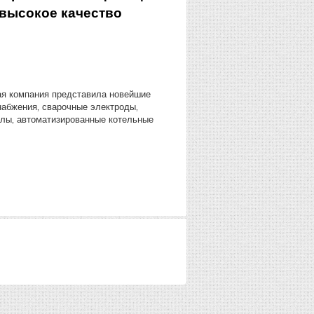
 высокое качество
я компания представила новейшие
набжения‚ сварочные электроды‚
лы‚ автоматизированные котельные