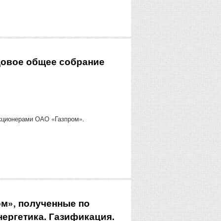
одовое общее собрание
акционерами ОАО «Газпром».
м»‚ полученные по
ергетика. Газификация.