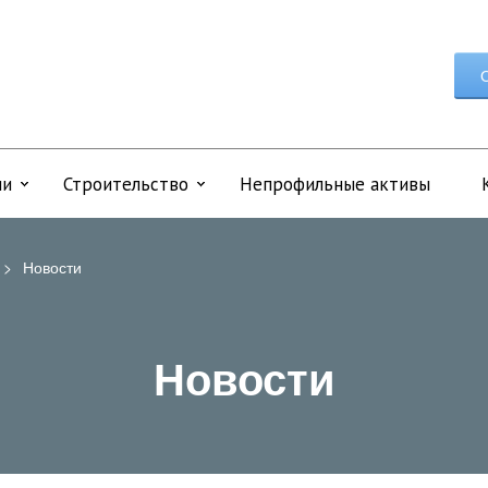
О
ии
Строительство
Непрофильные активы
>
Новости
Новости