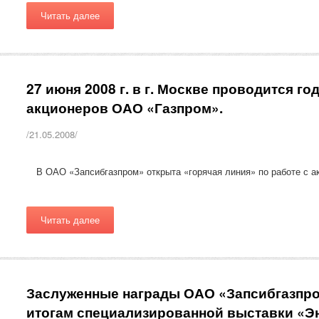
Читать далее
27 июня 2008 г. в г. Москве проводится г
акционеров ОАО «Газпром».
/21.05.2008/
В ОАО «Запсибгазпром» открыта «горячая линия» по работе с 
Читать далее
Заслуженные награды ОАО «Запсибгазпро
итогам специализированной выставки «Эн