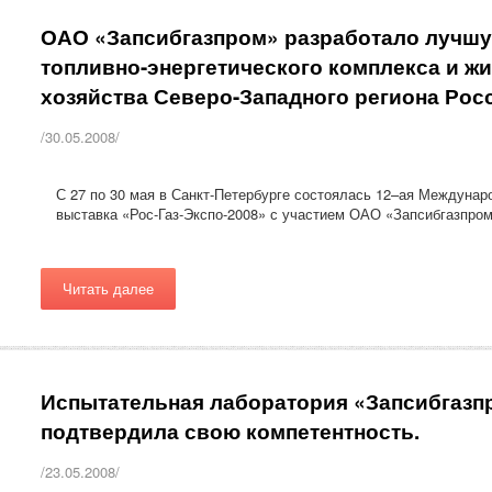
ОАО «Запсибгазпром» разработало лучшу
топливно-энергетического комплекса и 
хозяйства Северо-Западного региона Рос
/30.05.2008/
С 27 по 30 мая в Санкт-Петербурге состоялась 12–ая Междуна
выставка «Рос-Газ-Экспо-2008» с участием ОАО «Запсибгазпром
Читать далее
Испытательная лаборатория «Запсибгазпр
подтвердила свою компетентность.
/23.05.2008/