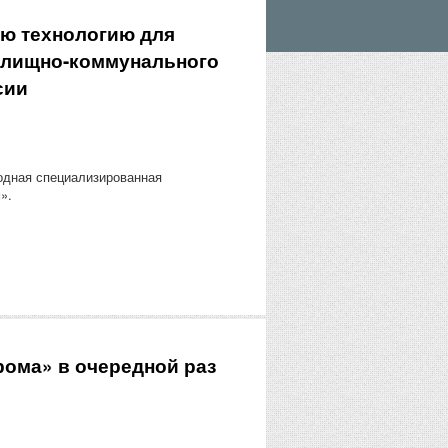
ю технологию для
жилищно-коммунального
сии
родная специализированная
».
ома» в очередной раз