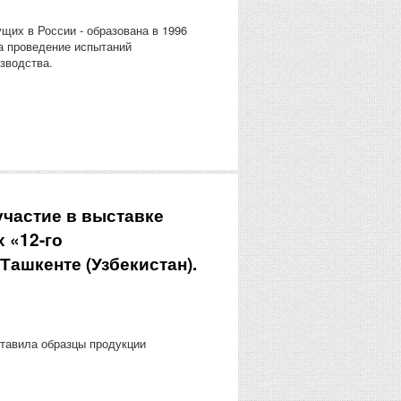
щих в России - образована в 1996
на проведение испытаний
зводства.
участие в выставке
 «12-го
Ташкенте (Узбекистан).
тавила образцы продукции