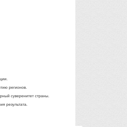
ции.
итию регионов.
урный суверенитет страны.
ия результата.