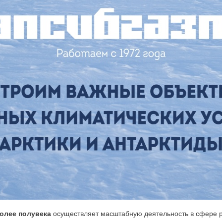
олее полувека
осуществляет масштабную деятельность в сфере р