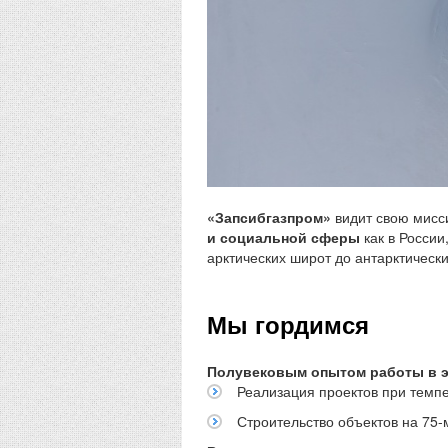
«Запсибгазпром»
видит свою мис
и социальной сферы
как в России
арктических широт до антарктически
Мы гордимся
Полувековым опытом работы в 
Реализация проектов при темпе
Строительство объектов на 75-