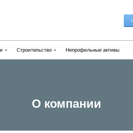
О
и
Строительство
Непрофильные активы
О компании