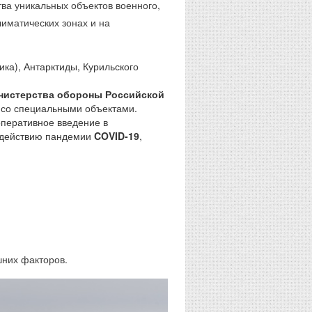
ва уникальных объектов военного,
лиматических зонах и на
ка), Антарктиды, Курильского
нистерства обороны Российской
 со специальными объектами.
перативное введение в
водействию пандемии
COVID-19
,
шних факторов.