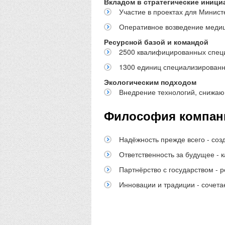
Вкладом в стратегические иници
Участие в проектах для Минис
Оперативное возведение медиц
Ресурсной базой и командой
2500 квалифицированных специ
1300 единиц специализированно
Экологическим подходом
Внедрение технологий, снижаю
Философия компан
Надёжность прежде всего - соз
Ответственность за будущее - 
Партнёрство с государством - 
Инновации и традиции - сочет