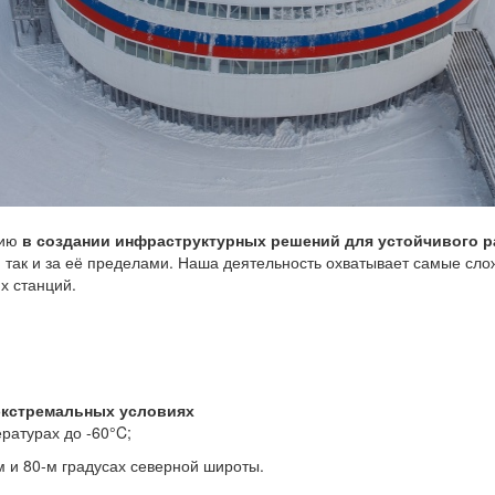
сию
в создании инфраструктурных решений для устойчивого р
, так и за её пределами. Наша деятельность охватывает самые сл
х станций.
экстремальных условиях
ратурах до -60°C;
м и 80-м градусах северной широты.