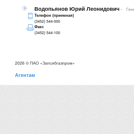
Водопьянов Юрий Леонидович
-
Ген
Телефон (приемная)
(3452) 544-000
Факс
(3452) 544-100
2026 © ПАО «Запсибгазпром»
Агентам