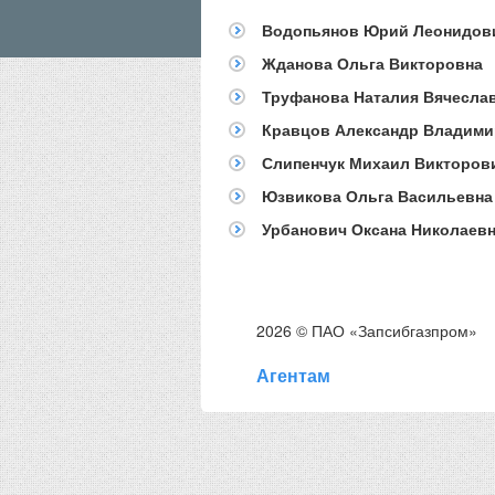
Водопьянов Юрий Леонидов
Жданова Ольга Викторовна
Труфанова Наталия Вячесла
Кравцов Александр Владим
Слипенчук Михаил Викторов
Юзвикова Ольга Васильевна
Урбанович Оксана Николаев
2026 © ПАО «Запсибгазпром»
Агентам