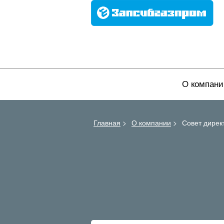
О компани
Главная
>
О компании
>
Совет дирек