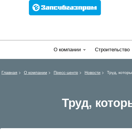
О компании
Строительство
Главная
>
О компании
>
Пресс-центр
>
Новости
>
Труд, которы
Труд, котор