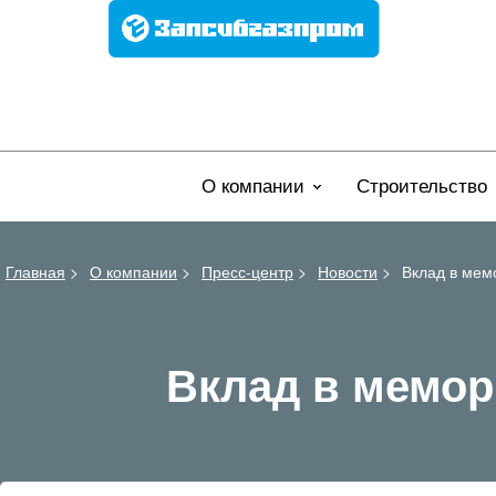
О компании
Строительство
Главная
>
О компании
>
Пресс-центр
>
Новости
>
Вклад в мем
Вклад в мемор